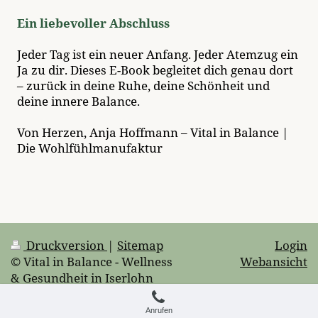
Ein liebevoller Abschluss
Jeder Tag ist ein neuer Anfang. Jeder Atemzug ein
Ja zu dir. Dieses E-Book begleitet dich genau dort
– zurück in deine Ruhe, deine Schönheit und
deine innere Balance.
Von Herzen, Anja Hoffmann – Vital in Balance |
Die Wohlfühlmanufaktur
Druckversion
|
Sitemap
Login
© Vital in Balance - Wellness
Webansicht
& Gesundheit in Iserlohn
Anrufen