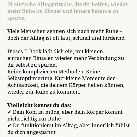
21 einfache Alltagsrituale, die dir helfen, wieder
mehr Ruhe im Körper und innere Balance zu
spüren.
V
iele Menschen sehnen sich nach mehr Ruhe –
doch der Alltag ist oft laut, schnell und fordernd.
Dieses E-Book lädt dich ein, mit kleinen,
einfachen Ritualen wieder mehr Verbindung zu
dir selbst zu spüren.
Keine komplizierten Methoden.
Keine
Selbstoptimierung.
Nur kleine Momente der
Achtsamkeit, die deinem Körper helfen können,
wieder zur Ruhe zu kommen.
Vielleicht kennst du das:
✔ Dein Kopf ist müde, aber dein Körper kommt
nicht richtig zur Ruhe
✔ Du funktionierst im Alltag, aber innerlich fühlst
du dich angespannt